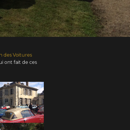
n des Voitures
i ont fait de ces