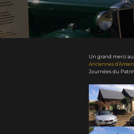
Un grand merci au
Anciennes d’Amien
Journées du Patri