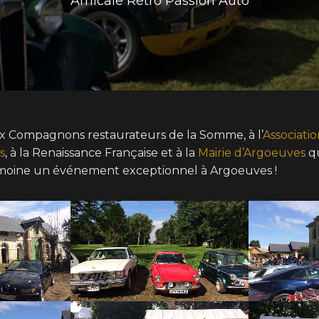
Amicale Rétro Passion Auto
x Compagnons restaurateurs de la Somme, à l’
Associatio
s
, à la Renaissance Française et à la
Mairie d’Argoeuves
qu
moine un événement exceptionnel à Argoeuves !