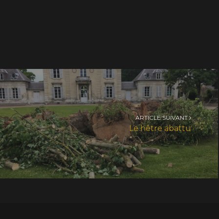
ARTICLE SUIVANT
Le hêtre abattu