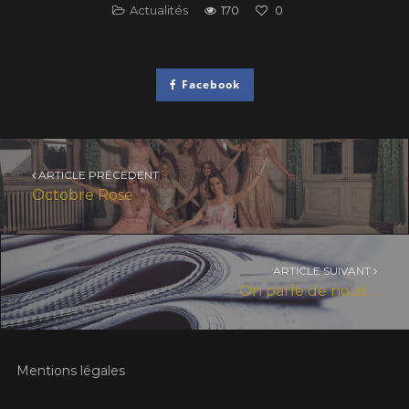
Actualités
170
0
Facebook
ARTICLE PRÉCEDENT
Octobre Rose
ARTICLE SUIVANT
On parle de nous…
Mentions légales