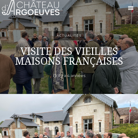
ACTUALITÉS
VISITE DES VIEILLES
MAISONS FRANÇAISES
il y a 4 années